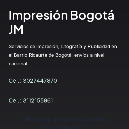
Impresión Bogotá
JM
Servicios de impresión, Litografía y Publicidad en
el Barrio Ricaurte de Bogotá, envíos a nivel
nacional.
Cel.: 3027447870
Cel.: 3112155961
“No solo imprimimos, también
impresionamos”