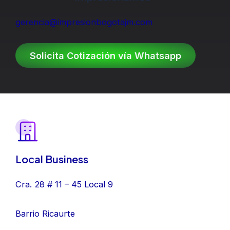
gerencia@impresionbogotajm.com
Solicita Cotización vía Whatsapp
Local Business
Cra. 28 # 11 – 45 Local 9
Barrio Ricaurte